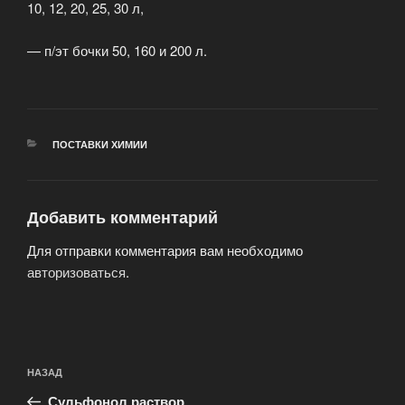
10, 12, 20, 25, 30 л,
— п/эт бочки 50, 160 и 200 л.
РУБРИКИ
ПОСТАВКИ ХИМИИ
Добавить комментарий
Для отправки комментария вам необходимо
авторизоваться
.
Навигация
Предыдущая
НАЗАД
по
запись:
записям
Сульфонол раствор