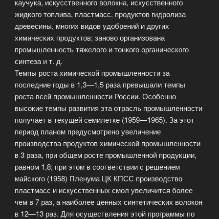
каучука, искусственного волокна, искусственного
жидкого топлива, пластмасс, продуктов гидролиза
древесины, многих видов удобрений и других
химических продуктов; заново организована
промышленность тяжелого и тонкого органического
синтеза и т. д.
Темпы роста химической промышленности за
последние годы в 1,3—1,5 раза превышали темпы
роста всей промышленности России. Особенно
высокие темпы развития эта отрасль промышленности
получает в текущей семилетке (1959—1965). За этот
период планом предусмотрено увеличение
производства продуктов химической промышленности
в 3 раза, при общем росте промышленной продукции,
равном 1,8; при этом в соответствии с решением
майского (1958) Пленума ЦК КПСС производство
пластмасс и искусственных смол увеличится более
чем в 7 раз, а наиболее ценных синтетических волокон
в 12—13 раз. Для осуществления этой программы по