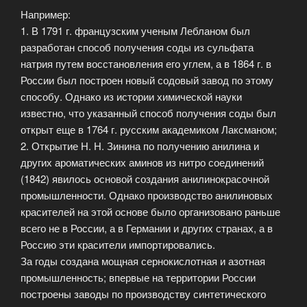
Например:
1. В 1791 г. французским ученым Лебланом был
разработан способ получения соды из сульфата
натрия путем восстановления его углем, а в 1864 г. в
России был построен новый содовый завод по этому
способу. Однако из истории химической науки
известно, что указанный способ получения соды был
открыт еще в 1764 г. русским академиком Лаксманом;
2. Открытие Н. Н. Зинина по получению анилина и
других ароматических аминов из нитро соединений
(1842) явилось основой создания анилинокрасочной
промышленности. Однако производство анилиновых
красителей на этой основе было организовано раньше
всего не в России, а в Германии и других странах, а в
Россию эти красители импортировались.
За годы создана мощная сернокислотная и азотная
промышленность; впервые на территории России
построены заводы по производству синтетического