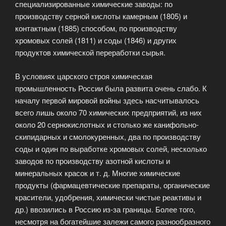
специализированные химические заводы: по
производству серной кислоты камерным (1805) и
контактным (1885) способом, по производству
хромовых солей (1811) и соды (1846) и других
продуктов химической переработки сырья.
В условиях царского строя химическая
промышленность России была развита очень слабо. К
началу первой мировой войны здесь насчитывалось
всего лишь около 70 химических предприятий, из них
около 20 сернокислотных и столько же канифольно-
скипидарных и смолокуренных, два по производству
соды и один по выработке хромовых солей, несколько
заводов по производству азотной кислоты и
минеральных красок и т. д. Многие химические
продукты (фармацевтические препараты, органические
красители, удобрения, химически чистые реактивы и
др.) ввозились в Россию из-за границы. Более того,
несмотря на богатейшие залежи самого разнообразного