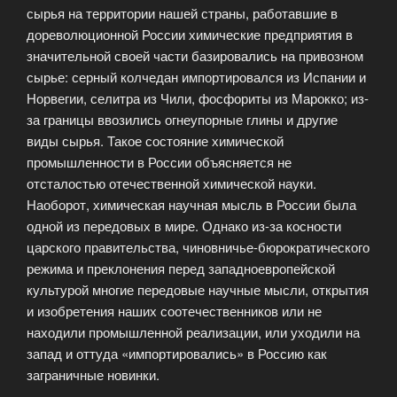
сырья на территории нашей страны, работавшие в
дореволюционной России химические предприятия в
значительной своей части базировались на привозном
сырье: серный колчедан импортировался из Испании и
Норвегии, селитра из Чили, фосфориты из Марокко; из-
за границы ввозились огнеупорные глины и другие
виды сырья. Такое состояние химической
промышленности в России объясняется не
отсталостью отечественной химической науки.
Наоборот, химическая научная мысль в России была
одной из передовых в мире. Однако из-за косности
царского правительства, чиновничье-бюрократического
режима и преклонения перед западноевропейской
культурой многие передовые научные мысли, открытия
и изобретения наших соотечественников или не
находили промышленной реализации, или уходили на
запад и оттуда «импортировались» в Россию как
заграничные новинки.