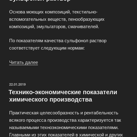
Основа моющих композиций, текстильно-
вспомогательных веществ, пенообразующих
композиций, эмульгаторов, смачивателей.
По показателям качества сульфонол раствор
соответствует следующим нормам:
Читать далее
«Сульфонол
раствор»
ОПУБЛИКОВАНО
22.01.2019
Технико-экономические показатели
химического производства
Практическая целесообразность и рентабельность
всякого процесса производства характеризуется так
называемыми техноэкономическими показателями.
Главными из этих показателей в химической и других