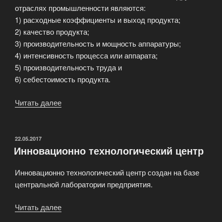
отраслях промышленности являются:
1) расходные коэффициенты и выход продукта;
2) качество продукта;
3) производительность и мощность аппаратуры;
4) интенсивность процесса или аппарата;
5) производительность труда и
6) себестоимость продукта.
Читать далее
«Технико-
экономические
показатели
химического
ОПУБЛИКОВАНО
22.05.2017
Инновационно технологический центр
производства»
Инновационно технологический центр создан на базе
центральной лаборатории предприятия.
Читать далее
«Инновационно
технологический