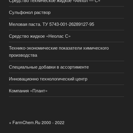
Средство техническое жидкое «Анпол — С»
Сульфонол раствор
Меловая паста. ТУ 5743-001-26289127-95
Средство жидкое «Неолас С»
Технико-экономические показатели химического
производства
Специальные добавки в ассортименте
Инновационно технологический центр
Компания «Плант»
+ FarmChem.Ru 2000 - 2022