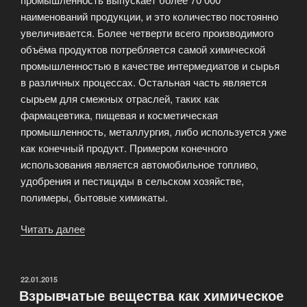
наименований продукции, и это количество постоянно
увеличивается. Более четверти всего производимого
объёма продуктов потребляется самой химической
промышленностью в качестве интермедиатов и сырья
в различных процессах. Остальная часть является
сырьем для смежных отраслей, таких как
фармацевтика, пищевая и косметическая
промышленность, металлургия, либо используется уже
как конечный продукт. Примером конечного
использования является автомобильное топливо,
удобрения и пестициды в сельском хозяйстве,
полимеры, бытовые химикаты.
Читать далее
«Основная
задача
химической
промышленности»
ОПУБЛИКОВАНО
22.01.2015
Взрывчатые вещества как химическое