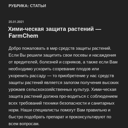
РУБРИКА: СТАТЬИ
ОПУБЛИКОВАНО
25.01.2021
Хими-ческая защита растений —
FarmChem
Добро пожаловать в мир средств защиты растений.
Если Вы решили защитить свои посевы и насаждения
от вредителей, болезней и сорняков, а также если Вам
необходимо ускорить созревание плодов или
укоренить рассаду — то приобретение у нас средств
защиты растений является залогом получения высоких
урожаев сельскохозяйственныx культур. Хими-ческая
защита растений должна про-водиться с соблюдением
всех требований техники безопасности и санитарных
норм. Наши специалисты помогут Вам правильно и
быстро подобрать препарат и проконсультируют по
всем вопросам.