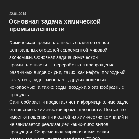
центр»
ОПУБЛИКОВАНО
22.04.2015
Основная задача химической
промышленности
Химическая промышленность является одной
центральных отраслей современной мировой
экономики. Основная задача химической
промышленности — переработка и превращение
различных видов сырья, таких, как нефть, природный
газ, уголь, руды, минералы, других полезных
ископаемых, а также воды, воздуха в разнообразные
продукты.
Сайт собирает и представляет информацию, имеющую
отношение к химической промышленности. Портал не
имеет отношения ни к одной из химических компаний и
не занимается реализацией каких-либо видов
продукции. Современная мировая химическая
промышленность выпускает более 70 000