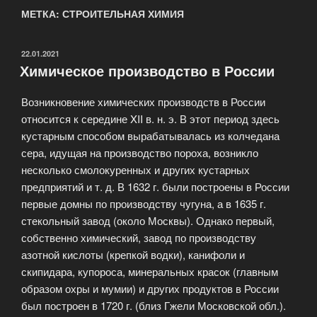
МЕТКА: СТРОИТЕЛЬНАЯ ХИМИЯ
ОПУБЛИКОВАНО
22.01.2021
Химическое производство в России
Возникновение химических производств в России
относится к середине XII в. н. э. В этот период здесь
кустарным способом вырабатывалась из колчедана
сера, идущая на производство пороха, возникло
несколько смолокуренных и других кустарных
предприятий и т. д. В 1632 г. были построены в России
первые домны по производству чугуна, а в 1635 г.
стекольный завод (около Москвы). Однако первый,
собственно химический, завод по производству
азотной кислоты (крепкой водки), канифоли и
скипидара, купороса, минеральных красок (главным
образом охры и мумии) и других продуктов в России
был построен в 1720 г. (близ Гжели Московской обл.).