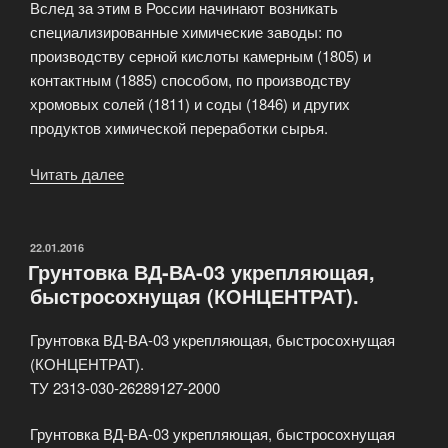
Вслед за этим в России начинают возникать
специализированные химические заводы: по
производству серной кислоты камерным (1805) и
контактным (1885) способом, по производству
хромовых солей (1811) и соды (1846) и других
продуктов химической переработки сырья.
Читать далее
«Химическое
производство
в
России»
ОПУБЛИКОВАНО
22.01.2016
Грунтовка ВД-ВА-03 укрепляющая,
быстросохнущая (КОНЦЕНТРАТ).
Грунтовка ВД-ВА-03 укрепляющая, быстросохнущая
(КОНЦЕНТРАТ).
ТУ 2313-030-26289127-2000
Грунтовка ВД-ВА-03 укрепляющая, быстросохнущая